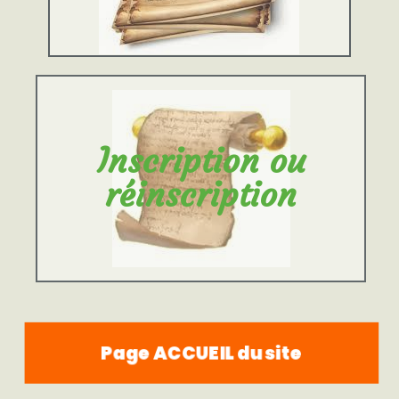
Inscription ou
réinscription
Page ACCUEIL du site